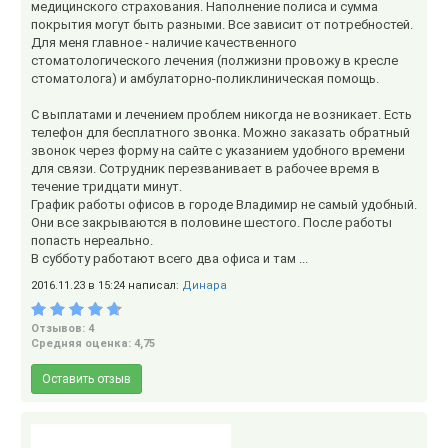
медицинского страхования. Наполнение полиса и сумма
покрытия могут быть разными. Все зависит от потребностей.
Для меня главное - наличие качественного
стоматологического лечения (полжизни провожу в кресле
стоматолога) и амбулаторно-поликлиническая помощь.
С выплатами и лечением проблем никогда не возникает. Есть
телефон для бесплатного звонка. Можно заказать обратный
звонок через форму на сайте с указанием удобного времени
для связи. Сотрудник перезванивает в рабочее время в
течение тридцати минут.
График работы офисов в городе Владимир не самый удобный.
Они все закрываются в половине шестого. После работы
попасть нереально.
В субботу работают всего два офиса и там ...
2016.11.23 в 15:24 написал:
Динара
Отзывов: 4
Средняя оценка: 4,75
Оставить отзыв