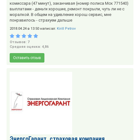
комиссара (47 минут), заканчивая (номер полиса Мск 771540)
выплатами - деньги хорошие, ремонт покрыли, чуть ли не с
моралкой. В общем на удивление хорош сервис, мне
понравилось - страхуем дальше
2018.04.24 в 13:50 написал:
Kirill Petrov
Отзывов: 7
Средняя оценка: 4,86
Оставить отзыв
ЭнергоГарант, страховая компания