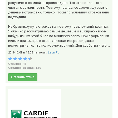
разу ничего со мной не происходило. Так что полис – это
чистая формальность. Поэтому последнее время ищу самые
дешевые страховки, только чтобы по условиям страхования
подходили.
На Сравни.ру куча страховых, поэтому предложений десятки.
Я обычно рассматриваю самые дешевые и выбираю какое-
нибудь из них, чтоб было по минимуму всего. При оформлении
визы и при въезде в страну никаких вопросов, даже
несмотря на то, что полис электронный. Для удобства я его ...
2019.12.09 в 15:03 написал:
Leon Fc
Отзывов: 15
Средняя оценка: 4,60
Оставить отзыв