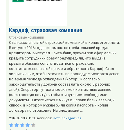
Кардиф, страховая компания
Страховые компании
Сталкивался с этой страховой компанией в конце этого лета.
В августе 2016 года оформлял потребительский кредит.
Кредитором выступал Почта-банк, причем при оформлении
кредита сотрудники сразу предупредили, что выдача
кредита обязана сопутствоваться страховкой,
соответственно с этой целью и обратился в Кардиф. Стал
звонить к ним, чтобы уточнить по процедуре возврата денег
во время периода охлаждения (который согласно
законодательству должен составлять около 5 рабочих
дней). Оператор тут же спросил мои контактные данные
(электронную почту), чтобы скинуть все необходимые
документы. В итоге через 5 минут выслали бланк заявки, и
список, в котором нужны были копия паспорта и копия
договора по страховке. На следующий ...
2016.09.23 в 11:35 написал:
Петр Кондратьев