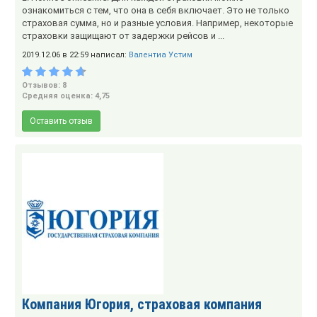
ознакомиться с тем, что она в себя включает. Это не только
страховая сумма, но и разные условия. Например, некоторые
страховки защищают от задержки рейсов и ...
2019.12.06 в 22:59 написал:
Валентиа Устим
Отзывов: 8
Средняя оценка: 4,75
Оставить отзыв
Компания Югория, страховая компания