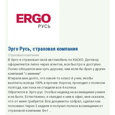
Эрго Русь, страховая компания
Страховые компании
В Эрго я страховал свой автомобиль по КАСКО. Договор
оформляется легко через агентов, все быстро и доступно.
Полис обошелся мне чуть дороже, чем если бы брал у других
компаний "с именем".
Втирали мне долго, что какой-то класс А у них, якобы
выплаты всегда 100% и прочее. Короче, проездил с полисом
полгода, как пока не стащили все 4 колеса.
Обратился в Эрго-рус. Особых надежд на возмещение у меня
и не было. Естественно, я съездил к ним в офис, мне сказали,
что от меня требуется. Все документы собрал, сделал как
положено.Через 2 недели я получил полное возмещение от
страховой компании. Вот ...