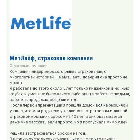
МетЛайф, страховая компания
Страховые компании
Компания - лидер мирового рынка страхования, с
многолетней историей. Не вызывать доверия она просто не
может.
Я работала до этого около 5 лет только пиджейкой в ночных
клубах, и у меня не было какого либо опыта работы с людьми,
работы в продажах, общении и т.д.
После первой презентации я пришла домой вся на эмоциях и
узнала, что мои родители уже давно застрахованы в данной
страховой компании сроком на 10 лет, и они оказывается
даже мне рассказывали про это, но я пропускала мимо ушей.
Решила застраховаться сроком на год.
В первую очередь хочу сказать, что я не то что начала