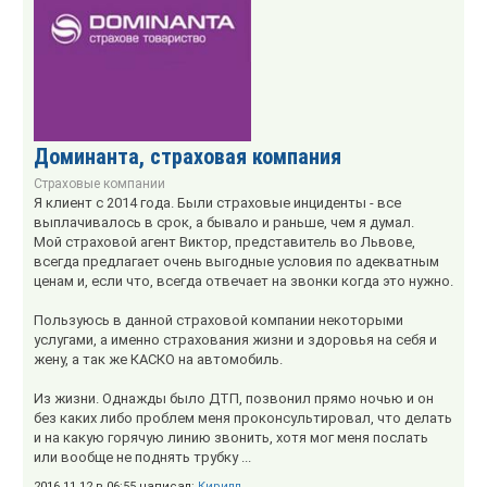
Доминанта, страховая компания
Страховые компании
Я клиент с 2014 года. Были страховые инциденты - все
выплачивалось в срок, а бывало и раньше, чем я думал.
Мой страховой агент Виктор, представитель во Львове,
всегда предлагает очень выгодные условия по адекватным
ценам и, если что, всегда отвечает на звонки когда это нужно.
Пользуюсь в данной страховой компании некоторыми
услугами, а именно страхования жизни и здоровья на себя и
жену, а так же КАСКО на автомобиль.
Из жизни. Однажды было ДТП, позвонил прямо ночью и он
без каких либо проблем меня проконсультировал, что делать
и на какую горячую линию звонить, хотя мог меня послать
или вообще не поднять трубку ...
2016.11.12 в 06:55 написал:
Кирилл