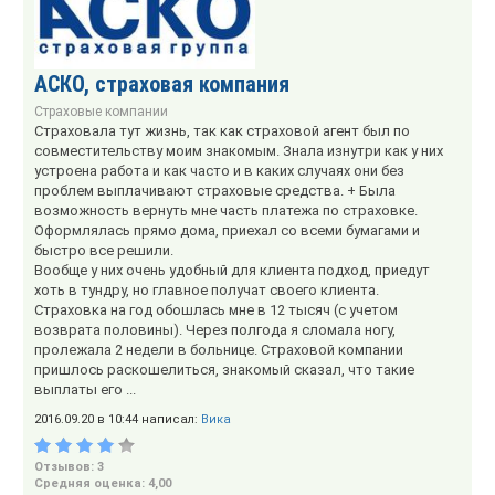
АСКО, страховая компания
Страховые компании
Страховала тут жизнь, так как страховой агент был по
совместительству моим знакомым. Знала изнутри как у них
устроена работа и как часто и в каких случаях они без
проблем выплачивают страховые средства. + Была
возможность вернуть мне часть платежа по страховке.
Оформлялась прямо дома, приехал со всеми бумагами и
быстро все решили.
Вообще у них очень удобный для клиента подход, приедут
хоть в тундру, но главное получат своего клиента.
Страховка на год обошлась мне в 12 тысяч (с учетом
возврата половины). Через полгода я сломала ногу,
пролежала 2 недели в больнице. Страховой компании
пришлось раскошелиться, знакомый сказал, что такие
выплаты его ...
2016.09.20 в 10:44 написал:
Вика
Отзывов: 3
Средняя оценка: 4,00