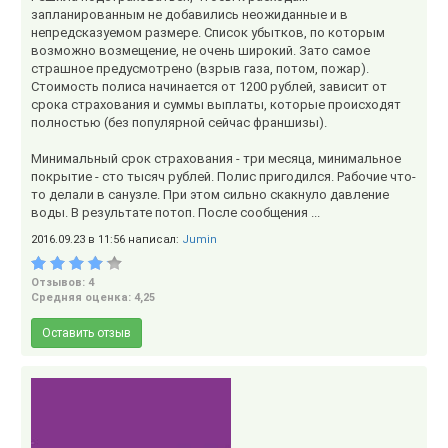
запланированным не добавились неожиданные и в
непредсказуемом размере. Список убытков, по которым
возможно возмещение, не очень широкий. Зато самое
страшное предусмотрено (взрыв газа, потом, пожар).
Стоимость полиса начинается от 1200 рублей, зависит от
срока страхования и суммы выплаты, которые происходят
полностью (без популярной сейчас франшизы).
Минимальный срок страхования - три месяца, минимальное
покрытие - сто тысяч рублей. Полис пригодился. Рабочие что-
то делали в санузле. При этом сильно скакнуло давление
воды. В результате потоп. После сообщения ...
2016.09.23 в 11:56 написал:
Jumin
Отзывов: 4
Средняя оценка: 4,25
Оставить отзыв