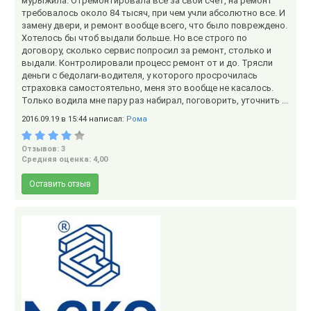
мурыжила. Отремонтировала все за свой счет, на ремонт
требовалось около 84 тысяч, при чем учли абсолютно все. И
замену двери, и ремонт вообще всего, что было повреждено.
Хотелось бы чтоб выдали больше. Но все строго по
договору, сколько сервис попросил за ремонт, столько и
выдали. Контролировали процесс ремонт от и до. Трясли
деньги с бедолаги-водителя, у которого просрочилась
страховка самостоятельно, меня это вообще не касалось.
Только водила мне пару раз набирал, поговорить, уточнить ...
2016.09.19 в 15:44 написал:
Рома
Отзывов: 3
Средняя оценка: 4,00
Оставить отзыв