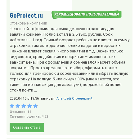
GoProtect.ru
Страховые компании
Через сайт оформил для сына детскую страховку для
занятий хоккеем. Полис встал в 2,5 тыс. рублей. Срок
действия – 1 год. Точный возраст ребенка не влияет на сумму
страховки, там есть деление только на детей и взрослых.
Также не влияет секция, число занятий и т.д. Важен только
вид спорта, срок действия и покрытие – именно от них
зависит цена. При оформлении я сомневался насчет объема
покрытия. Просто предлагают выбор, оформить полис
только для тренировок и соревнований или выбрать полную
страховку. На полную была скидка 30% (мне кажется, это
типичная вечная акция для заманухи), но даже с ней полис
стоил почти ...
2020.04.15 в 19:36 написал:
Алексей Стрелецкий
Отзывов: 11
Средняя оценка: 4,82
Оставить отзыв